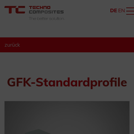
DE
EN
zurück
GFK-Standardprofile