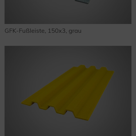
GFK-Fußleiste, 150x3, grau