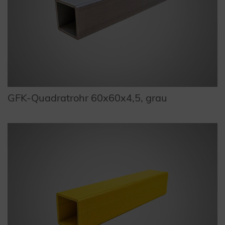
GFK-Quadratrohr 60x60x4,5, grau