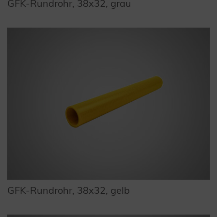
GFK-Rundrohr, 38x32, grau
GFK-Rundrohr, 38x32, gelb