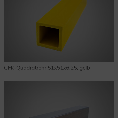
GFK-Quadratrohr 51x51x6,25, gelb