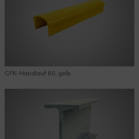
GFK-Handlauf 60, gelb