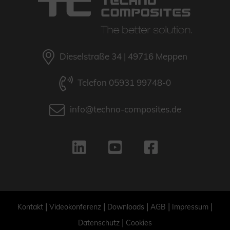
Dieselstraße 34 | 49716 Meppen
Telefon 05931 99748-0
info@techno-composites.de
|
|
|
|
|
Kontakt
Videokonferenz
Downloads
AGB
Impressum
|
Datenschutz
Cookies