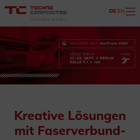
DE
EN
Kreative Lösungen
mit Faserverbund-