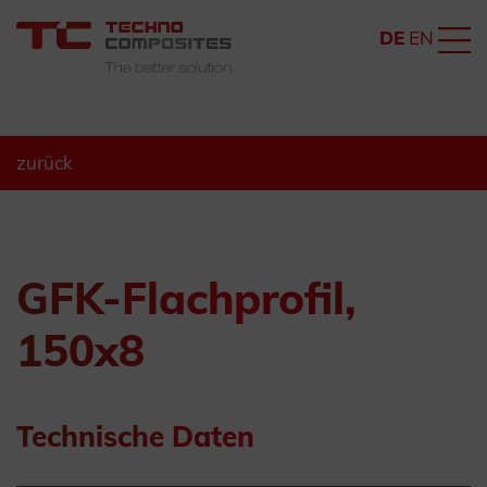
DE
EN
zurück
GFK-Flachprofil,
150x8
Technische Daten