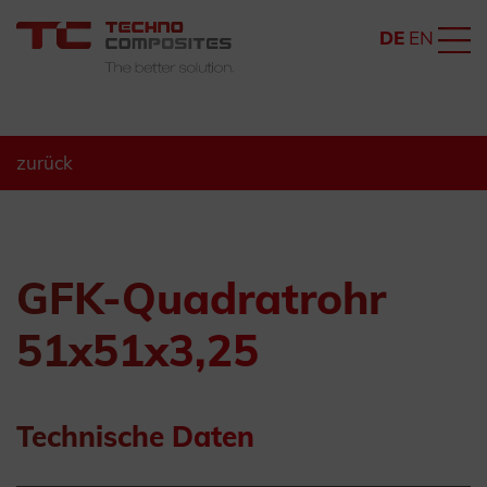
DE
EN
zurück
GFK-Quadratrohr
51x51x3,25
Technische Daten