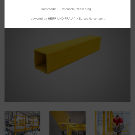
Impressum
Datenschutzerklärung
powered by HERR UND FRAU PIXEL cookie consent