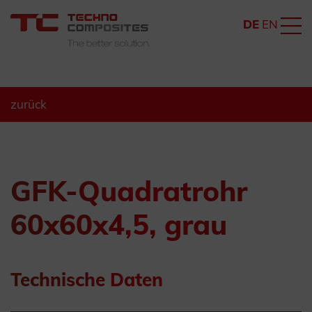
DE
EN
zurück
GFK-Quadratrohr
60x60x4,5, grau
Technische Daten