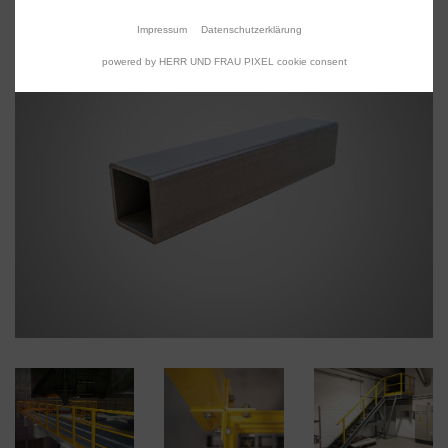
Impressum
Datenschutzerklärung
powered by HERR UND FRAU PIXEL cookie consent