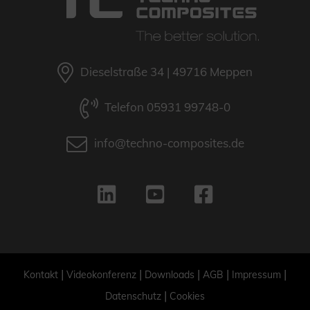
Dieselstraße 34 | 49716 Meppen
Telefon 05931 99748-0
info@techno-composites.de
|
|
|
|
|
Kontakt
Videokonferenz
Downloads
AGB
Impressum
|
Datenschutz
Cookies