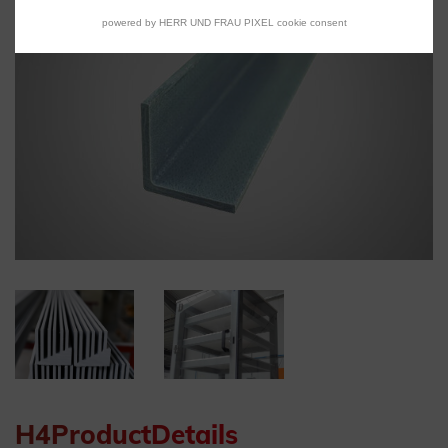
powered by HERR UND FRAU PIXEL cookie consent
H4ProductDetails