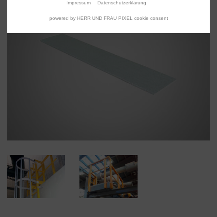
Impressum
Datenschutzerklärung
powered by HERR UND FRAU PIXEL cookie consent