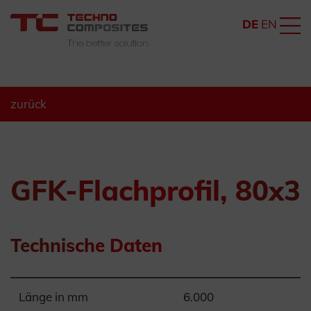
DE
EN
zurück
GFK-Flachprofil, 80x3
Technische Daten
Länge in mm
6.000