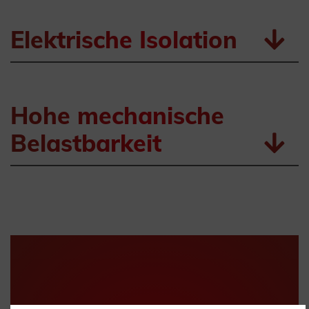
Elektrische Isolation
Hohe mechanische
Belastbarkeit