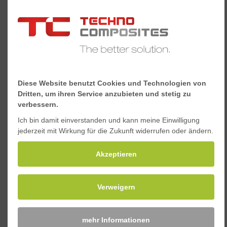
Sie haben ähnliche
Anforderungen?
Sprechen wir über mögliche Lösungen.
Diese Website benutzt Cookies und Technologien von
Kontakt aufnehmen
Dritten, um ihren Service anzubieten und stetig zu
verbessern.
Ich bin damit einverstanden und kann meine Einwilligung
jederzeit mit Wirkung für die Zukunft widerrufen oder ändern.
Akzeptieren
Unsere Kunden
Verweigern
mehr Informationen