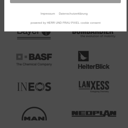
Impressum
Datenschutzerklärung
powered by HERR UND FRAU PIXEL cookie consent