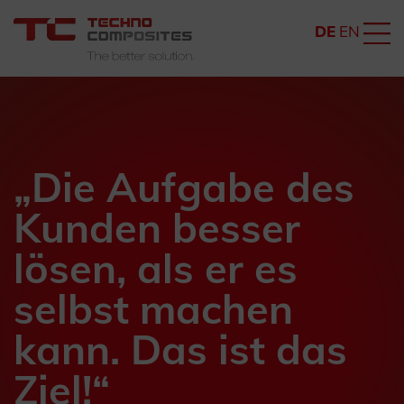
DE
EN
„Die Aufgabe des
Kunden besser
lösen, als er es
selbst machen
kann. Das ist das
Ziel!“