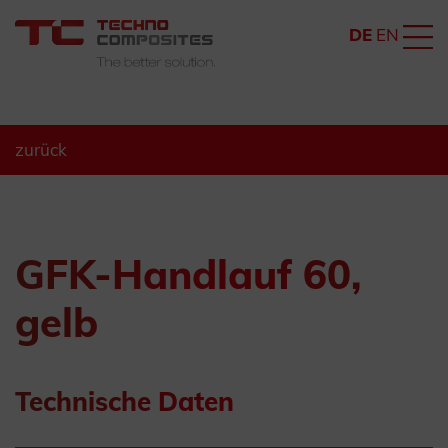
DE
EN
zurück
GFK-Handlauf 60,
gelb
Technische Daten