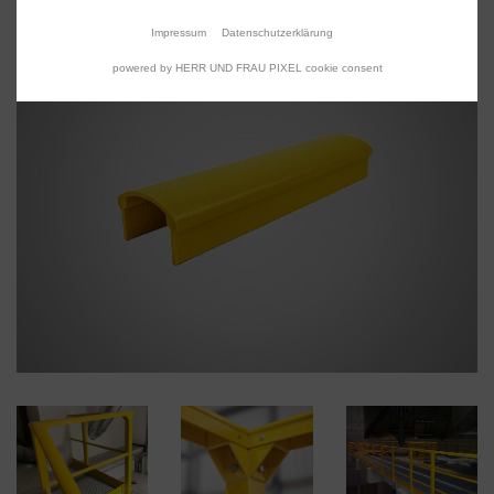
Impressum
Datenschutzerklärung
powered by HERR UND FRAU PIXEL cookie consent