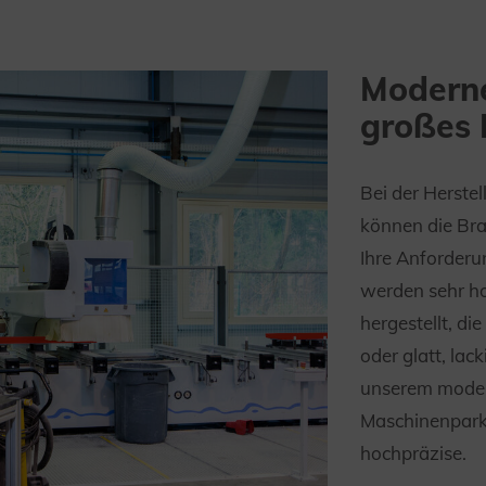
Moderne
großes
Bei der Herstel
können die Br
Ihre Anforder
werden sehr h
hergestellt, die
oder glatt, lac
unserem mode
Maschinenpark 
hochpräzise.