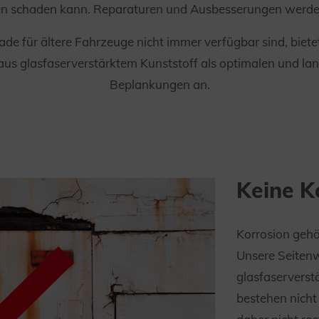
en schaden kann. Reparaturen und Ausbesserungen werde
de für ältere Fahrzeuge nicht immer verfügbar sind, biete
 glasfaserverstärktem Kunststoff als optimalen und lang
Beplankungen an.
Keine K
Korrosion gehö
Unsere Seiten
glasfaserverst
bestehen nicht