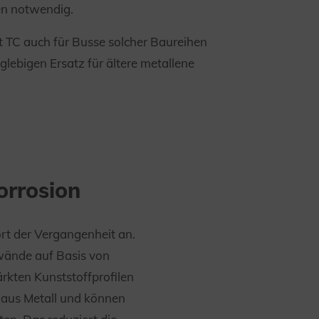
n notwendig.
t TC auch für Busse solcher Baureihen
lebigen Ersatz für ältere metallene
orrosion
rt der Vergangenheit an.
wände auf Basis von
ärkten Kunststoffprofilen
 aus Metall und können