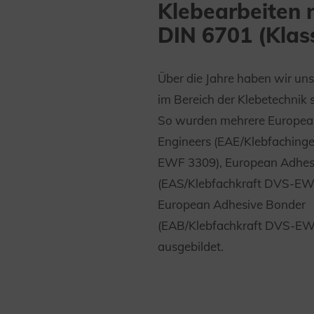
Klebearbeiten 
DIN 6701 (Klas
Über die Jahre haben wir u
im Bereich der Klebetechnik s
So wurden mehrere Europea
Engineers (EAE/Klebfaching
EWF 3309), European Adhesi
(EAS/Klebfachkraft DVS-EW
European Adhesive Bonder
(EAB/Klebfachkraft DVS-EW
ausgebildet.