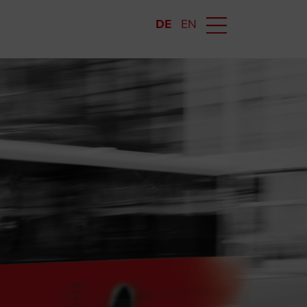
DE
EN