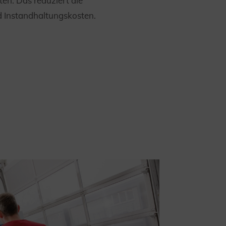
ten. Das reduziert die
 Instandhaltungskosten.