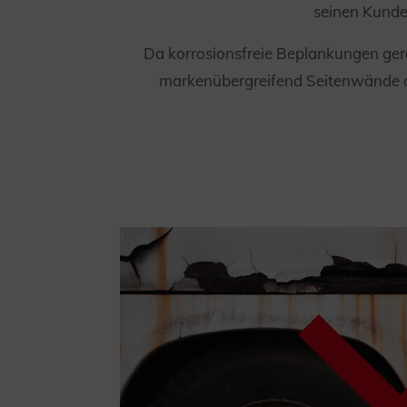
seinen Kund
Da korrosionsfreie Beplankungen gera
markenübergreifend Seitenwände aus