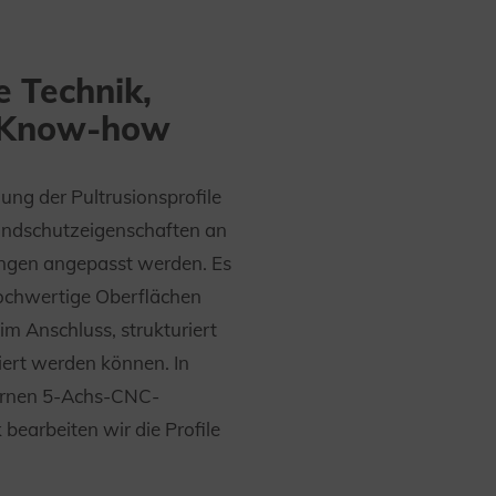
 Technik,
 Know-how
lung der Pultrusionsprofile
andschutzeigenschaften an
ungen angepasst werden. Es
ochwertige Oberflächen
 im Anschluss, strukturiert
kiert werden können. In
rnen 5-Achs-CNC-
bearbeiten wir die Profile