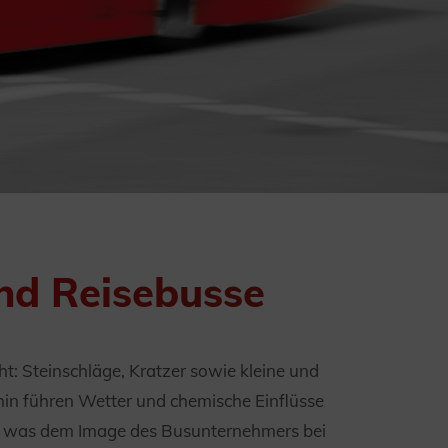
nd Reisebusse
: Steinschläge, Kratzer sowie kleine und
in führen Wetter und chemische Einflüsse
en, was dem Image des Busunternehmers bei