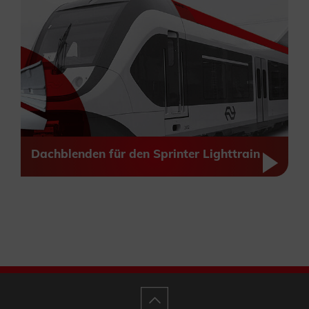
Dachblenden für den Sprinter Lighttrain