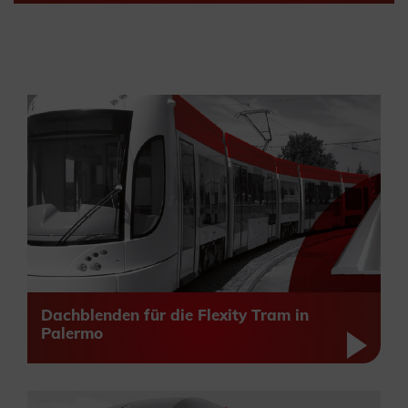
Dachblenden für die Flexity Tram in
Palermo