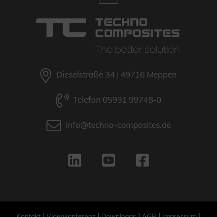
Dieselstraße 34 | 49716 Meppen
Telefon 05931 99748-0
info@techno-composites.de
|
|
|
|
|
Kontakt
Videokonferenz
Downloads
AGB
Impressum