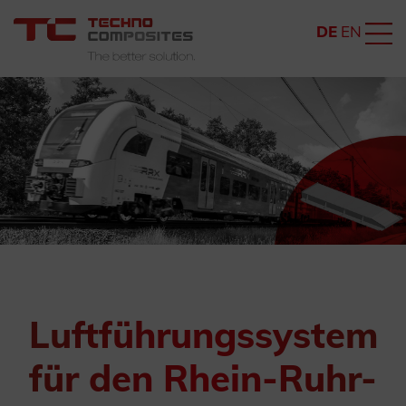
DE
EN
Luftführungssystem
für den Rhein-Ruhr-