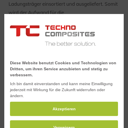
Ladungsträger einsortiert und ausgeliefert. Somit
wird der Aufwand für die
Wareneingangskontrolle und Kommisionierung
auf Kundenseite minimiert.
Diese Website benutzt Cookies und Technologien von
Dritten, um ihren Service anzubieten und stetig zu
verbessern.
Ich bin damit einverstanden und kann meine Einwilligung
jederzeit mit Wirkung für die Zukunft widerrufen oder
ändern.
Akzeptieren
Verweigern