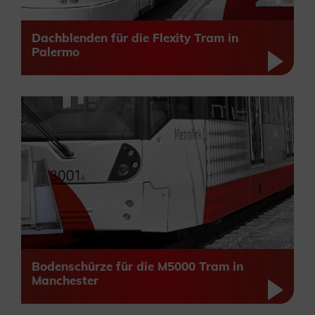
Dachblenden für die Flexity Tram in
Palermo
Bodenschürze für die M5000 Tram in
Manchester