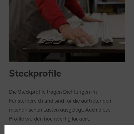
Steckprofile
Die Steckprofile tragen Dichtungen im
Fensterbereich und sind für die auftretenden
mechanischen Lasten ausgelegt. Auch diese
Profile werden hochwertig lackiert.