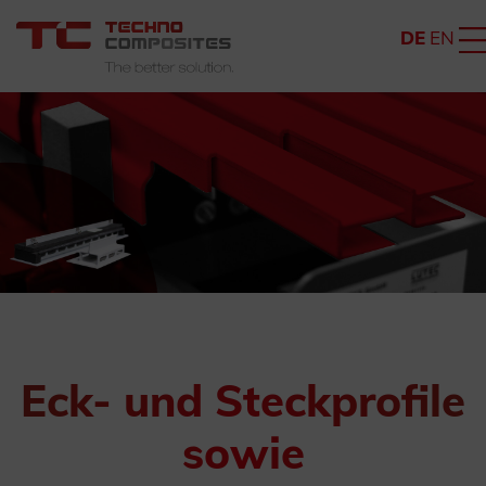
DE
EN
Eck- und Steckprofile
sowie