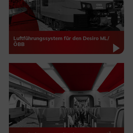
Luftführungssystem für den Desiro ML/
ÖBB