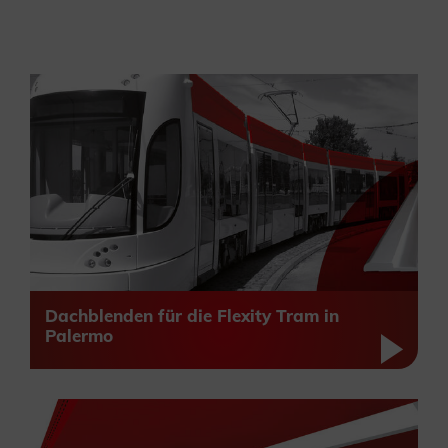
Dachblenden für die Flexity Tram in
Palermo