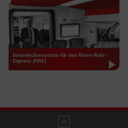
Innendeckensystem für den Rhein-Ruhr-
Express (RRX)