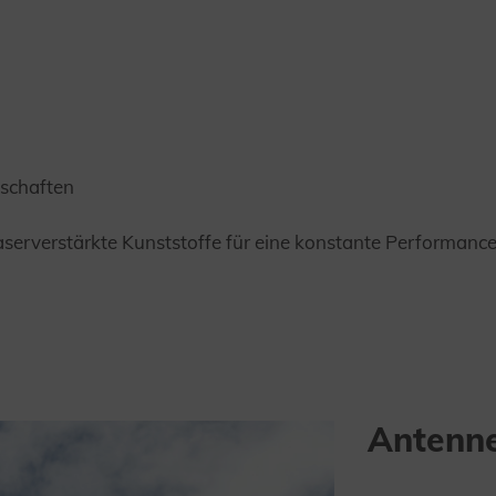
nschaften
aserverstärkte Kunststoffe für eine konstante Performanc
Antenn