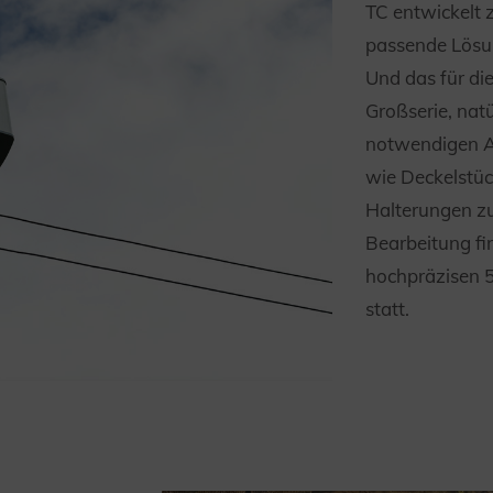
TC entwickelt
passende Lösu
Und das für die
Großserie, natü
notwendigen A
wie Deckelstüc
Halterungen zu
Bearbeitung fi
hochpräzisen
statt.