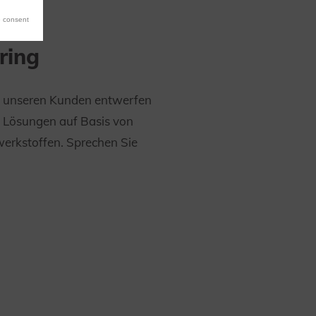
 consent
ring
unseren Kunden entwerfen
le Lösungen auf Basis von
erkstoffen. Sprechen Sie