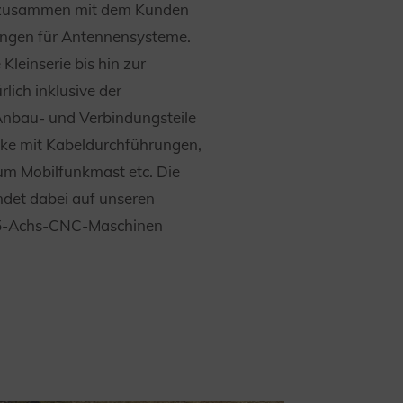
 zusammen mit dem Kunden
ngen für Antennensysteme.
 Kleinserie bis hin zur
rlich inklusive der
nbau- und Verbindungsteile
ke mit Kabeldurchführungen,
m Mobilfunkmast etc. Die
ndet dabei auf unseren
 5-Achs-CNC-Maschinen