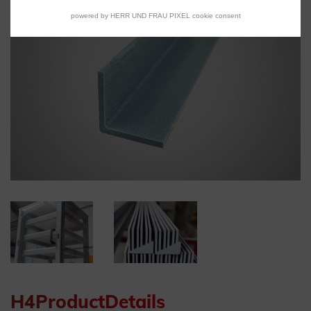
powered by HERR UND FRAU PIXEL cookie consent
H4ProductDetails