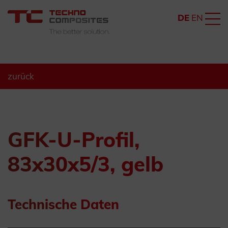
DE
EN
zurück
GFK-U-Profil,
83x30x5/3, gelb
Technische Daten