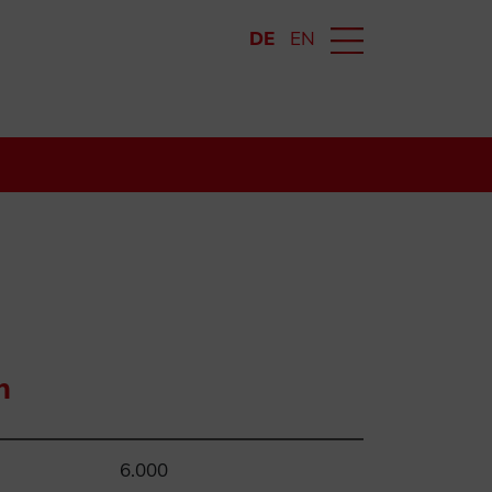
DE
EN
n
6.000