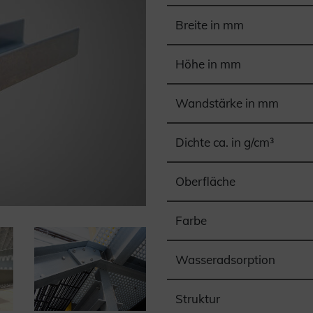
Breite in mm
Höhe in mm
Wandstärke in mm
Dichte ca. in g/cm³
Oberfläche
Farbe
Wasseradsorption
Struktur