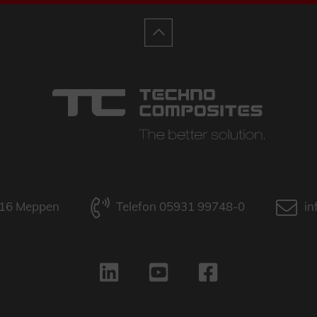
9716 Meppen
Telefon 05931 99748-0
in