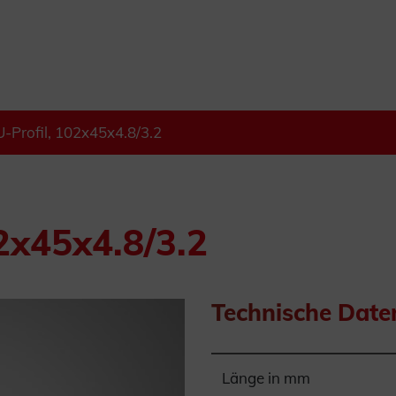
-Profil, 102x45x4.8/3.2
2x45x4.8/3.2
Technische Date
Länge in mm