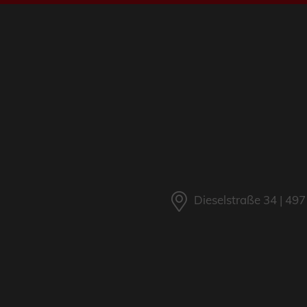
Dieselstraße 34 | 4