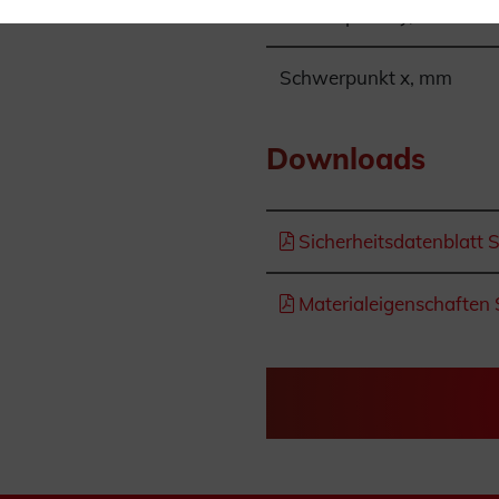
Schwerpunkt y, mm
Schwerpunkt x, mm
Downloads
Sicherheitsdatenblatt 
Materialeigenschaften 