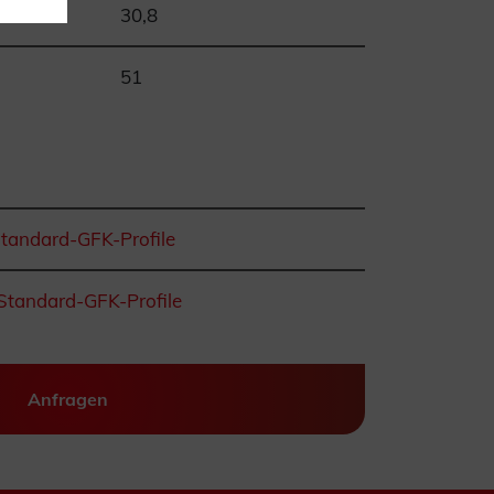
30,8
51
Standard-GFK-Profile
Standard-GFK-Profile
Anfragen