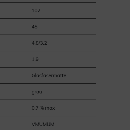
102
45
4,8/3,2
1,9
Glasfasermatte
grau
0,7 % max
VMUMUM