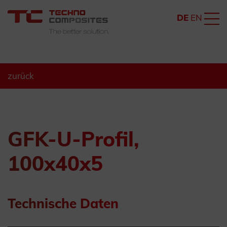
DE
EN
zurück
GFK-U-Profil,
100x40x5
Technische Daten