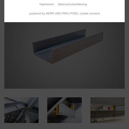
Impressum
Datenschutzerklärung
powered by HERR UND FRAU PIXEL cookie consent