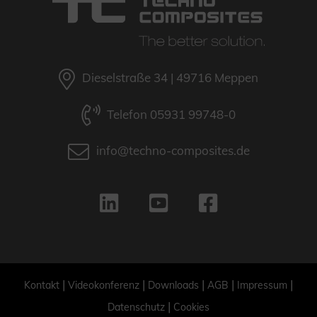
Dieselstraße 34 | 49716 Meppen
Telefon 05931 99748-0
info@techno-composites.de
|
|
|
|
|
Kontakt
Videokonferenz
Downloads
AGB
Impressum
|
Datenschutz
Cookies