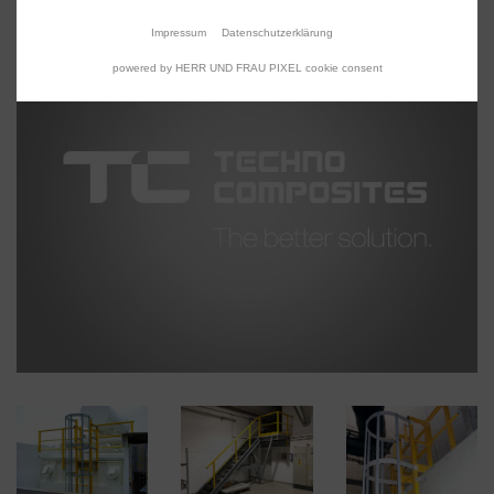
Impressum
Datenschutzerklärung
powered by HERR UND FRAU PIXEL cookie consent