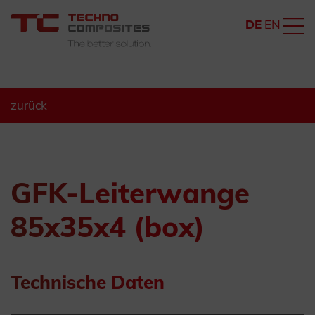
DE
EN
zurück
GFK-Leiterwange
85x35x4 (box)
Technische Daten