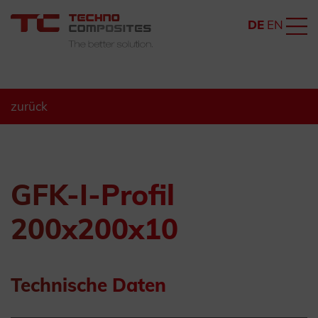
DE
EN
zurück
GFK-I-Profil
200x200x10
Technische Daten