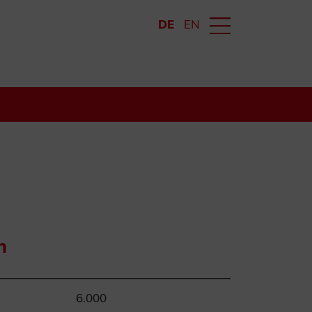
DE
EN
n
6.000