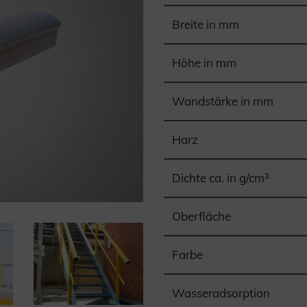
Breite in mm
Höhe in mm
Wandstärke in mm
Harz
Dichte ca. in g/cm³
Oberfläche
Farbe
Wasseradsorption