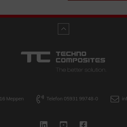
9716 Meppen
Telefon 05931 99748-0
in