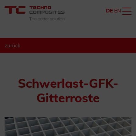
DE
EN
zurück
Schwerlast-GFK-
Gitterroste