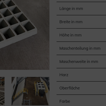
Länge in mm
Breite in mm
Höhe in mm
Maschenteilung in mm
Maschenweite in mm
Harz
Oberfläche
Farbe