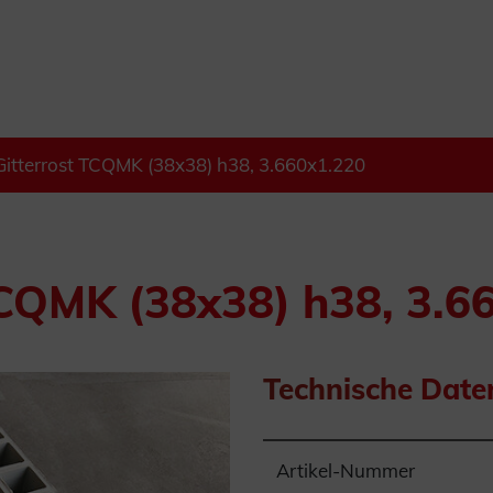
itterrost TCQMK (38x38) h38, 3.660x1.220
TCQMK (38x38) h38, 3.6
Technische Date
Artikel-Nummer