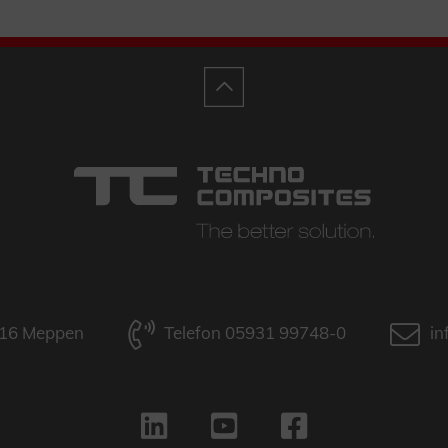
9716 Meppen
Telefon 05931 99748-0
in