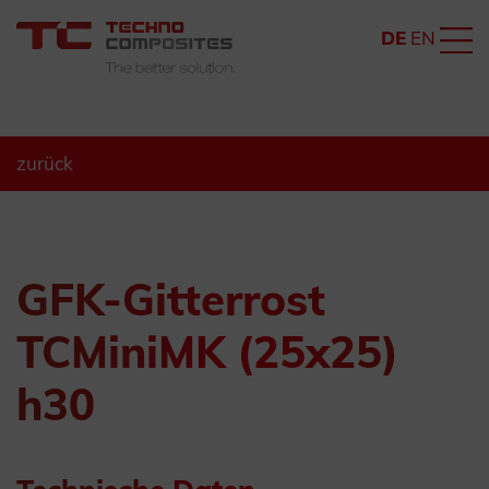
DE
EN
zurück
GFK-Gitterrost
TCMiniMK (25x25)
h30