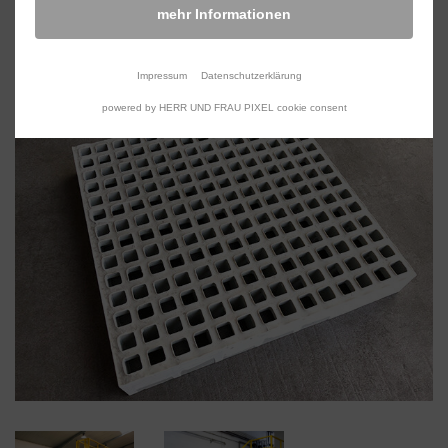
mehr Informationen
Verbindersteg
Impressum
Datenschutzerklärung
powered by HERR UND FRAU PIXEL cookie consent