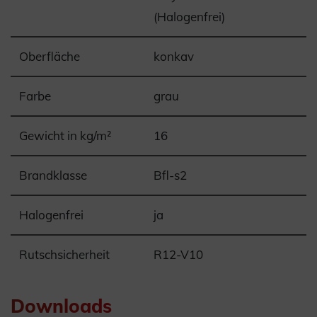
(Halogenfrei)
Oberfläche
konkav
Farbe
grau
Gewicht in kg/m²
16
Brandklasse
Bfl-s2
Halogenfrei
ja
Rutschsicherheit
R12-V10
Downloads