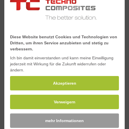
Downloads
Sicherheitsdatenblatt GFK-Gitterroste.pdf
Diese Website benutzt Cookies und Technologien von
Dritten, um ihren Service anzubieten und stetig zu
verbessern.
Anfragen
Ich bin damit einverstanden und kann meine Einwilligung
jederzeit mit Wirkung für die Zukunft widerrufen oder
ändern.
H4ProductAccessories
Akzeptieren
Teller, V4A (Geschlossene Oberfläche)
Verweigern
Befestigungsbügel
mehr Informationen