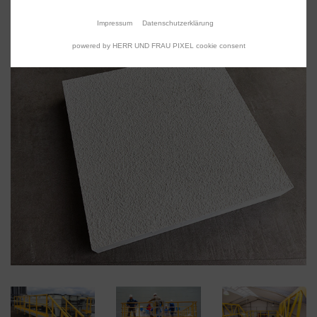
Verbindersteg
Impressum
Datenschutzerklärung
powered by HERR UND FRAU PIXEL cookie consent