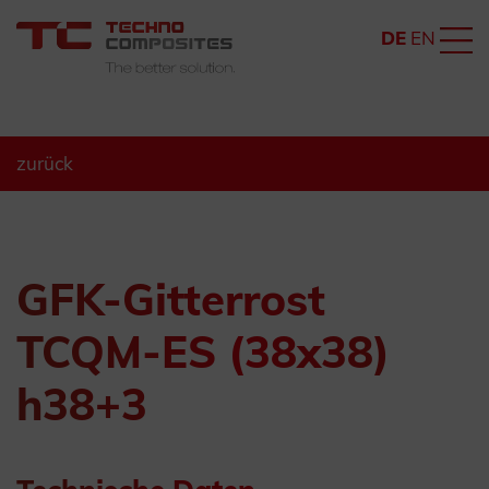
DE
EN
zurück
GFK-Gitterrost
TCQM-ES (38x38)
h38+3