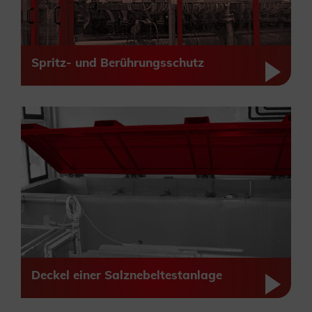
Spritz- und Berührungsschutz
Deckel einer Salznebeltestanlage