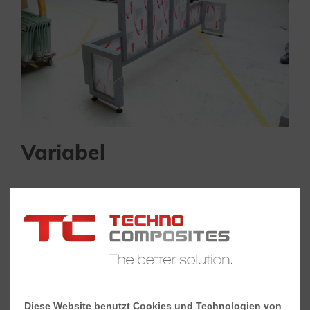
Variabel
Unterschiedlichste geometrische Wünsche und
Anforderungen unserer Kunden an ein GFK-
Spritzschutzsystem können umgesetzt werden.
Diese Website benutzt Cookies und Technologien von