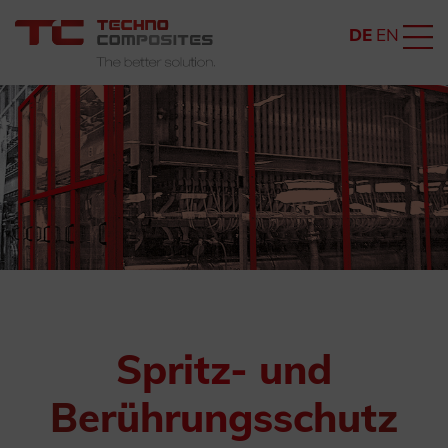
DE
EN
Spritz- und
Berührungsschutz