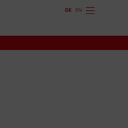
DE
EN
e