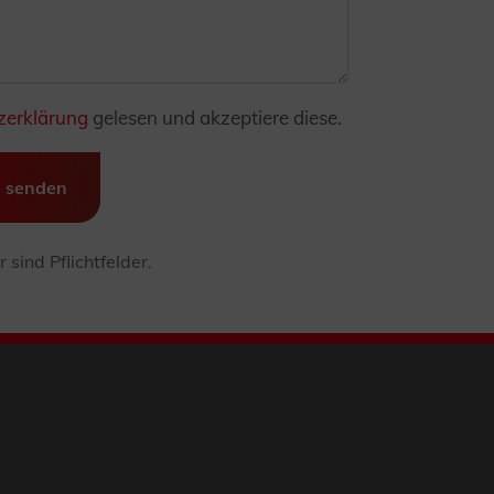
zerklärung
gelesen und akzeptiere diese.
e senden
 sind Pflichtfelder.