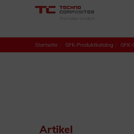
Startseite
GFK-Produktkatalog
GFK-Q
Artikel