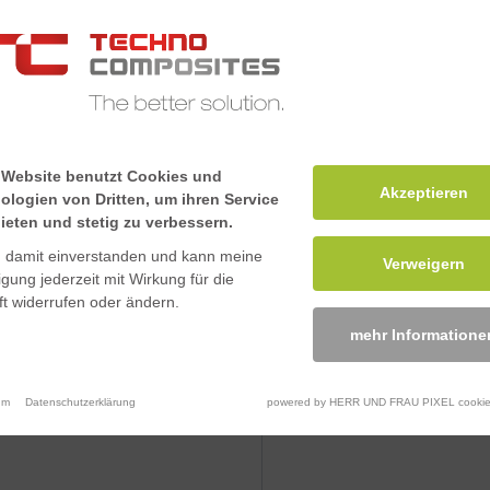
Telefon
rstärktem Kunststoff mit
gewünschte Stückzahl
tellt. Die Standardlänge
andstärke > 5 mm sind
 Website benutzt Cookies und
Akzeptieren
ologien von Dritten, um ihren Service
 hergestellt und
Datei hochladen
Ihre Datei
ieten und stetig zu verbessern.
n damit einverstanden und kann meine
Verweigern
ligung jederzeit mit Wirkung für die
Datei zum 
t widerrufen oder ändern.
mehr Informatione
FormUploadMaximum 10 MB
Nachricht
*
um
Datenschutzerklärung
powered by HERR UND FRAU PIXEL cookie