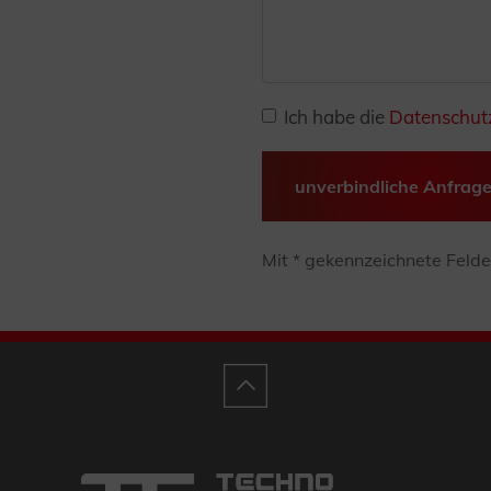
Ich habe die
Datenschut
unverbindliche Anfrag
Mit * gekennzeichnete Felder