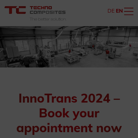
DE
EN
InnoTrans 2024 –
Book your
appointment now